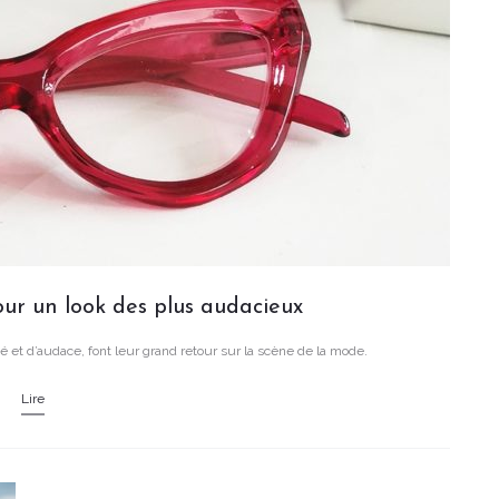
ur un look des plus audacieux
 et d’audace, font leur grand retour sur la scène de la mode.
Lire