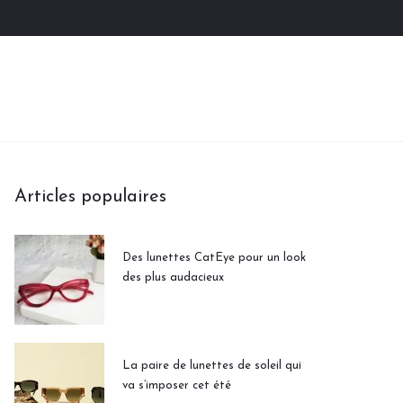
Articles populaires
Des lunettes CatEye pour un look
des plus audacieux
La paire de lunettes de soleil qui
va s’imposer cet été