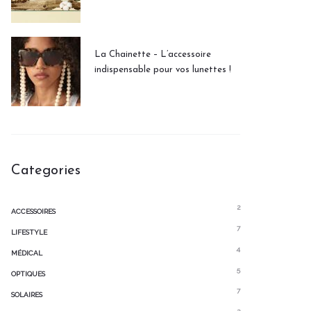
La Chainette – L’accessoire
indispensable pour vos lunettes !
Categories
2
ACCESSOIRES
7
LIFESTYLE
4
MÉDICAL
5
OPTIQUES
7
SOLAIRES