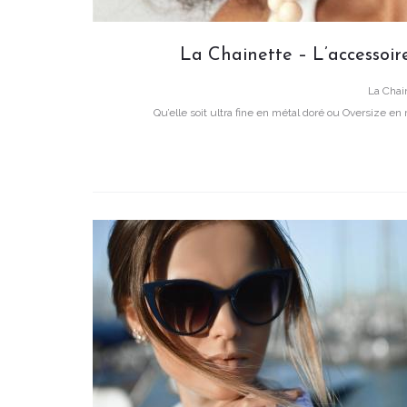
La Chainette – L’accessoire
La Chain
Qu’elle soit ultra fine en métal doré ou Oversize en 