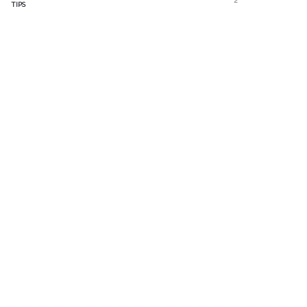
2
TIPS