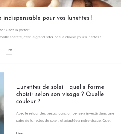
 indispensable pour vos lunettes !
e : Osez la porter !
maille acétate, c’est le grand retour de la chaine pour lunettes !
Lire
Lunettes de soleil : quelle forme
choisir selon son visage ? Quelle
couleur ?
Avec le retour des beaux jours, on pense à investir dans une
paire de lunettes de soleil, et adaptée à notre visage. Quel
modèle choisir en fonction de la morphologie de son visage ?
Lire