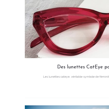
Des lunettes CatEye po
Les lunettes cateye, véritable symbole de féminité