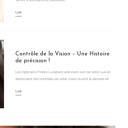
verres si étonnants et pratiques !
Lire
Contrôle de la Vision – Une Histoire
de précision !
Les Opticiens Frères Lunetiers prennent soin de votre vue en
établissant des contrôles de votre vision durant la période de
validité de votre ordonnance.
Lire