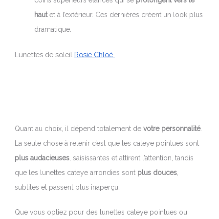
coins supérieurs élancés qui se
prolongent vers le
haut
et à l’extérieur. Ces dernières créent un look plus
dramatique.
Lunettes de soleil
Rosie Chloé
Quant au choix, il dépend totalement de
votre personnalité
.
La seule chose à retenir c’est que les cateye pointues sont
plus audacieuses
, saisissantes et attirent l’attention, tandis
que les lunettes cateye arrondies sont
plus douces
,
subtiles et passent plus inaperçu.
Que vous optiez pour des lunettes cateye pointues ou