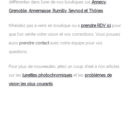
diffférentes dans l’une de nos boutiques sur
Annecy,
Grenoble, Annemasse, Rumilly, Seynod et Thônes
.
N’hésitez pas à venir en boutique ou à
prendre RDV ici
pour
que l’on vérifie votre vision et vos corrections. Vous pouvez
aussi
prendre contact
avec notre équipe pour vos
questions.
Pour plus de nouveautés, jetez un coup d’œil à nos articles
sur les
lunettes photochromiques
et les
problèmes de
vision les plus courants
.