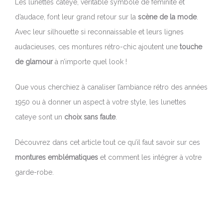
Les lunettes cateye, véritable symbole de féminité et
d’audace, font leur grand retour sur la
scène de la mode
.
Avec leur silhouette si reconnaissable et leurs lignes
audacieuses, ces montures rétro-chic ajoutent une
touche
de glamour
à n’importe quel look !
Que vous cherchiez à canaliser l’ambiance rétro des années
1950 ou à donner un aspect à votre style, les lunettes
cateye sont un
choix sans faute
.
Découvrez dans cet article tout ce qu’il faut savoir sur ces
montures emblématiques
et comment les intégrer à votre
garde-robe.