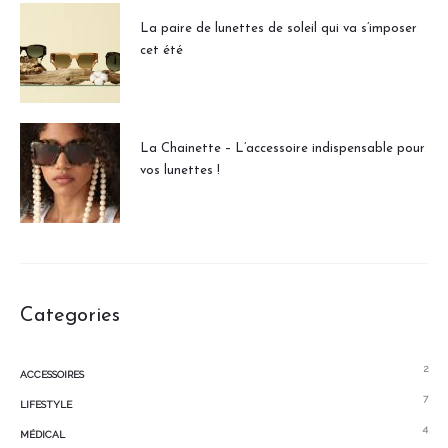
La paire de lunettes de soleil qui va s’imposer
cet été
La Chainette – L’accessoire indispensable pour
vos lunettes !
Categories
2
ACCESSOIRES
7
LIFESTYLE
4
MÉDICAL