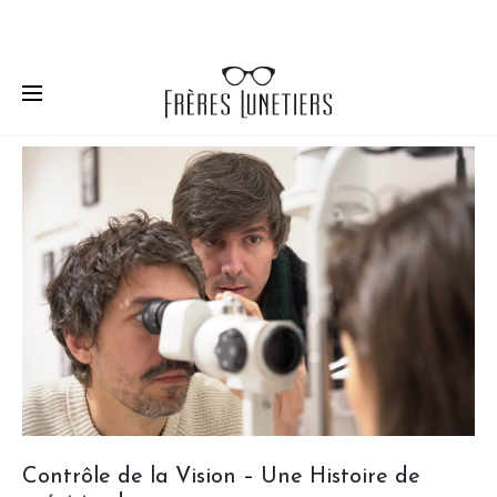
Solaires
ou optiques
, découvrez
nos marques
de
lunettes.
Contrôle de la Vision – Une Histoire de