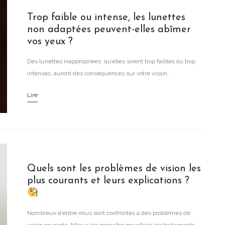
Trop faible ou intense, les lunettes
non adaptées peuvent-elles abîmer
vos yeux ?
Des lunettes inappropriées, qu’elles soient trop faibles ou trop
intenses, auront des conséquences sur votre vision.
Lire
Quels sont les problèmes de vision les
plus courants et leurs explications ?
Nombreux d’entre nous sont confrontés à des problèmes de