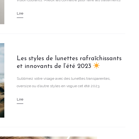
vision courants. Mieux les connaître pour faire les traitements
adaptés est essentiel !
Lire
Les styles de lunettes rafraîchissants
et innovants de l’été 2023
Sublimez votre visage avec des lunettes transparentes,
oversize ou d’autre styles en vogue cet été 2023.
Lire