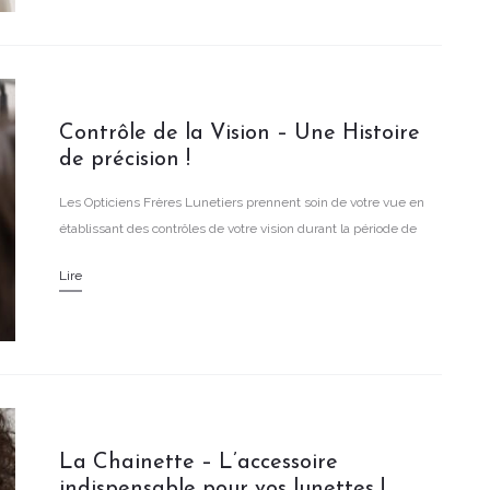
Contrôle de la Vision – Une Histoire
de précision !
Les Opticiens Frères Lunetiers prennent soin de votre vue en
établissant des contrôles de votre vision durant la période de
validité de votre ordonnance.
Lire
La Chainette – L’accessoire
indispensable pour vos lunettes !