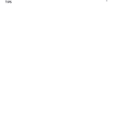
2
TIPS