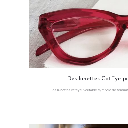
Des lunettes CatEye po
Les lunettes cateye, véritable symbole de féminité