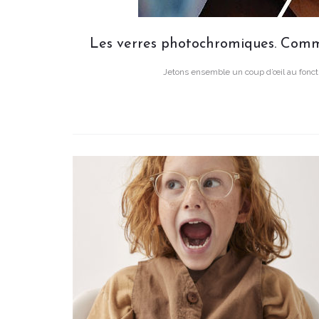
Les verres photochromiques. Comme
Jetons ensemble un coup d’œil au foncti