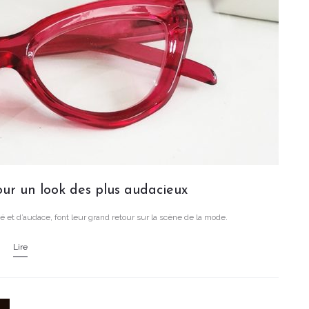
ur un look des plus audacieux
 et d’audace, font leur grand retour sur la scène de la mode.
Lire