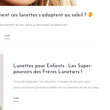
nt ces lunettes s’adaptent au soleil ?
onnement de ces verres si étonnants et pratiques !
Lire
Lunettes pour Enfants : Les Super-
pouvoirs des Frères Lunetiers !
Coup de projecteur sur les Kids ! Conseils et astuces pour
choisir la future paire de lunettes de vos bambins et de vos ados
!
Lire