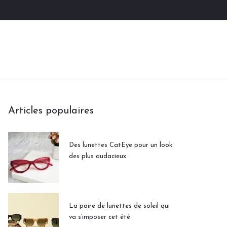
Articles populaires
Des lunettes CatEye pour un look
des plus audacieux
La paire de lunettes de soleil qui
va s’imposer cet été