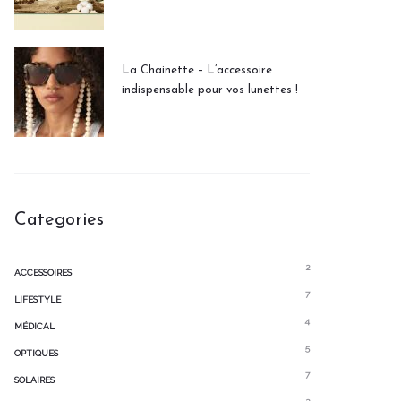
La Chainette – L’accessoire
indispensable pour vos lunettes !
Categories
2
ACCESSOIRES
7
LIFESTYLE
4
MÉDICAL
5
OPTIQUES
7
SOLAIRES