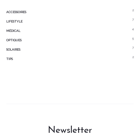
2
ACCESSOIRES
7
LIFESTYLE
4
MÉDICAL
5
OPTIQUES
7
SOLAIRES
2
TIPS
Newsletter