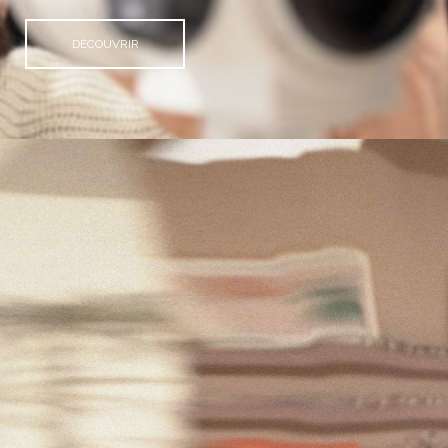
DÉCOUVRIR